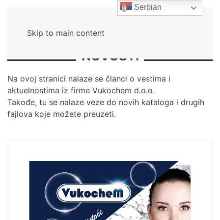
Serbian
Skip to main content
NOVOSTI
Na ovoj stranici nalaze se članci o vestima i
aktuelnostima iz firme Vukochem d.o.o.
Takođe, tu se nalaze veze do novih kataloga i drugih
fajlova koje možete preuzeti.