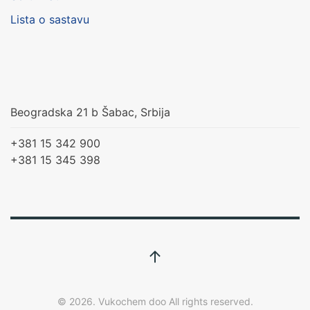
Lista o sastavu
Beogradska 21 b Šabac, Srbija
+381 15 342 900
+381 15 345 398
©
2026.
Vukochem doo All rights reserved.