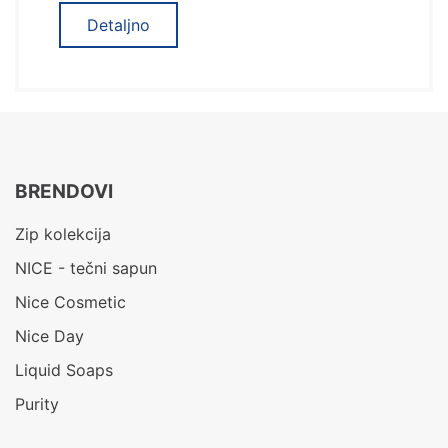
Detaljno
BRENDOVI
Zip kolekcija
NICE - tečni sapun
Nice Cosmetic
Nice Day
Liquid Soaps
Purity