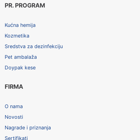
PR. PROGRAM
Kućna hemija
Kozmetika
Sredstva za dezinfekciju
Pet ambalaža
Doypak kese
FIRMA
O nama
Novosti
Nagrade i priznanja
Sertifikati