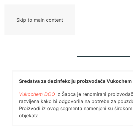
Skip to main content
Sredstva za dezinfekciju proizvođača Vukoche
Vukochem DOO
iz Šapca je renomirani proizvođač 
razvijena kako bi odgovorila na potrebe za pouzda
Proizvodi iz ovog segmenta namenjeni su širokom s
objekata.