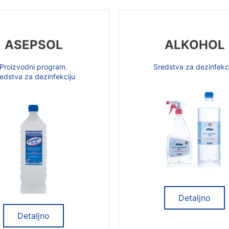
ASEPSOL
ALKOHOL
Proizvodni program
,
Sredstva za dezinfekc
edstva za dezinfekciju
Detaljno
Detaljno