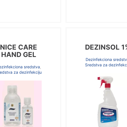
NICE CARE
DEZINSOL 1
HAND GEL
Dezinfekciona sredst
Sredstva za dezinfekc
ezinfekciona sredstva
,
edstva za dezinfekciju