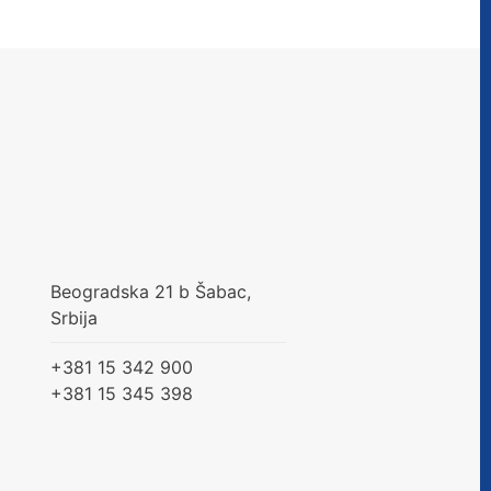
Beogradska 21 b Šabac,
Srbija
+381 15 342 900
+381 15 345 398