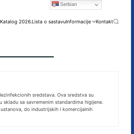
Serbian
Katalog 2026.
Lista o sastavu
Informacije
Kontakt
dezinfekcionih sredstava. Ova sredstva su
 u skladu sa savremenim standardima higijene.
tanova, do industrijskih i komercijalnih