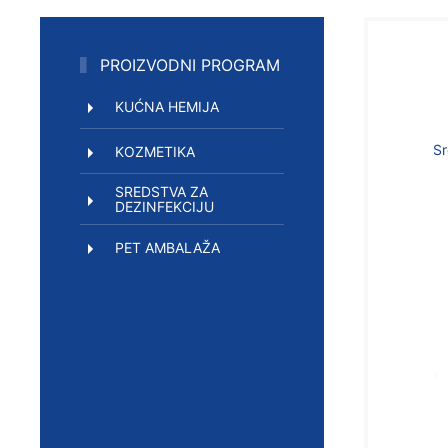
PROIZVODNI PROGRAM
KUĆNA HEMIJA
Sr
KOZMETIKA
SREDSTVA ZA
DEZINFEKCIJU
PET AMBALAŽA