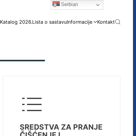
Serbian
Katalog 2026.
Lista o sastavu
Informacije
Kontakt
SREDSTVA ZA PRANJE
ČIŠĆENJE I