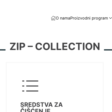
O nama
Proizvodni program
ZIP – COLLECTION
SREDSTVA ZA
ČIŠĆENJE