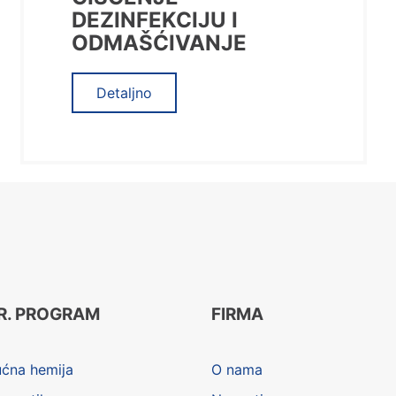
DEZINFEKCIJU I
ODMAŠĆIVANJE
Detaljno
R. PROGRAM
FIRMA
ućna hemija
O nama