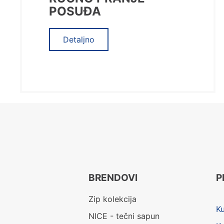
POSUĐA
Detaljno
BRENDOVI
P
Zip kolekcija
K
NICE - tečni sapun