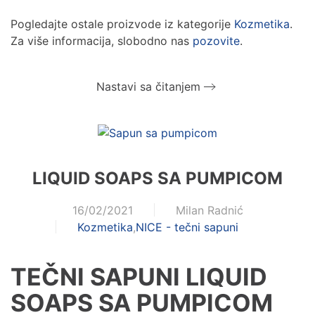
Pogledajte ostale proizvode iz kategorije
Kozmetika
.
Za više informacija, slobodno nas
pozovite
.
Nastavi sa čitanjem
LIQUID SOAPS SA PUMPICOM
16/02/2021
Milan Radnić
Kozmetika
,
NICE - tečni sapuni
TEČNI SAPUNI LIQUID
SOAPS SA PUMPICOM