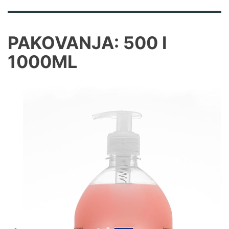
PAKOVANJA: 500 I
1000ML