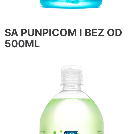
SA PUNPICOM I BEZ OD
500ML