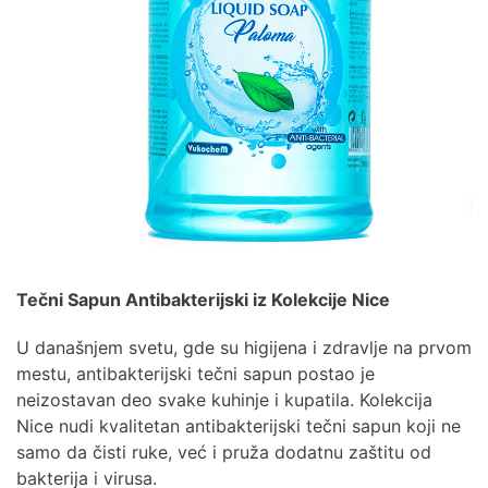
Tečni Sapun Antibakterijski iz Kolekcije Nice
U današnjem svetu, gde su higijena i zdravlje na prvom
mestu, antibakterijski tečni sapun postao je
neizostavan deo svake kuhinje i kupatila. Kolekcija
Nice nudi kvalitetan antibakterijski tečni sapun koji ne
samo da čisti ruke, već i pruža dodatnu zaštitu od
bakterija i virusa.