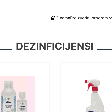
O nama
Proizvodni program
DEZINFICIJENSI