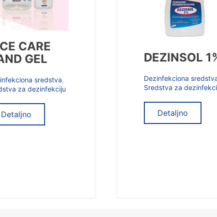
ICE CARE
DEZINSOL 1
AND GEL
Dezinfekciona sredstv
infekciona sredstva
,
Sredstva za dezinfekci
dstva za dezinfekciju
Detaljno
Detaljno