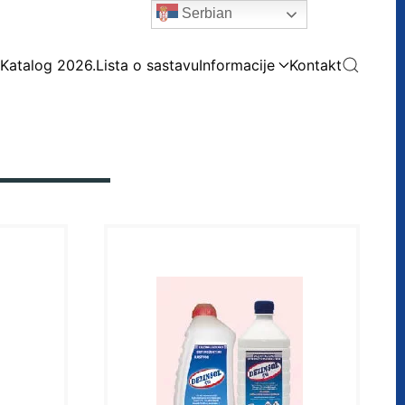
Serbian
Katalog 2026.
Lista o sastavu
Informacije
Kontakt