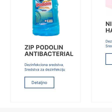
N
H
Dez
ZIP PODOLIN
Sre
ANTIBACTERIAL
Dezinfekciona sredstva
,
Sredstva za dezinfekciju
Detaljno