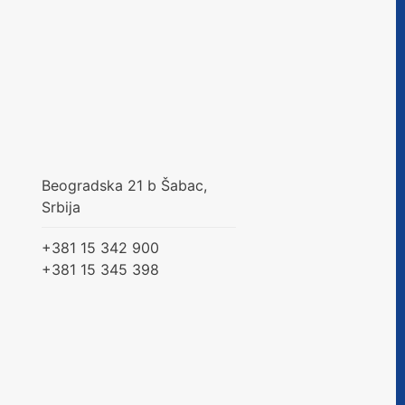
Beogradska 21 b Šabac,
Srbija
+381 15 342 900
+381 15 345 398